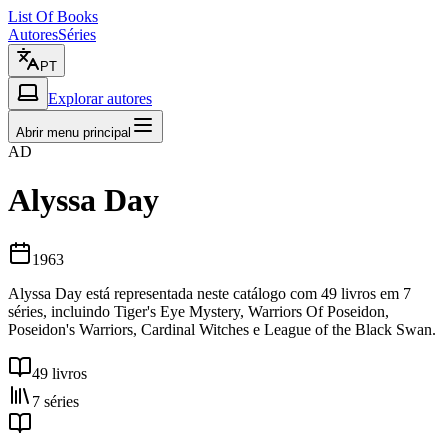
List Of Books
Autores
Séries
PT
Explorar autores
Abrir menu principal
AD
Alyssa Day
1963
Alyssa Day está representada neste catálogo com 49 livros em 7
séries, incluindo Tiger's Eye Mystery, Warriors Of Poseidon,
Poseidon's Warriors, Cardinal Witches e League of the Black Swan.
49 livros
7 séries