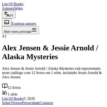
List Of Books
Autores
Séries
PT
Explorar autores
Abrir menu principal
AJ
Alex Jensen & Jessie Arnold /
Alaska Mysteries
Alex Jensen & Jessie Arnold / Alaska Mysteries está representado
neste catálogo com 12 livros em 1 série, incluindo Jessie Arnold &
Alex Jensen.
12 livros
1 série
List Of Books
©
2026
Sobre
Termos
Privacidade
Contacto