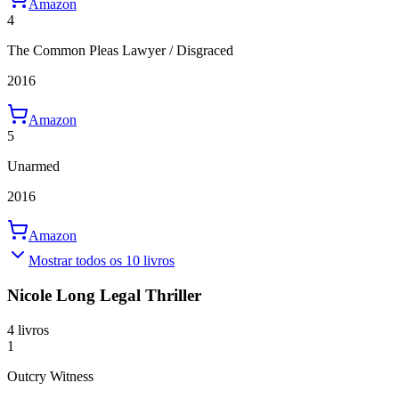
Amazon
4
The Common Pleas Lawyer / Disgraced
2016
Amazon
5
Unarmed
2016
Amazon
Mostrar todos os 10 livros
Nicole Long Legal Thriller
4 livros
1
Outcry Witness