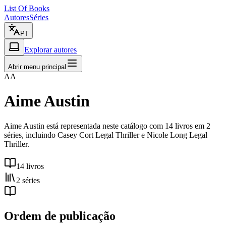
List Of Books
Autores
Séries
PT
Explorar autores
Abrir menu principal
AA
Aime Austin
Aime Austin está representada neste catálogo com 14 livros em 2
séries, incluindo Casey Cort Legal Thriller e Nicole Long Legal
Thriller.
14 livros
2 séries
Ordem de publicação