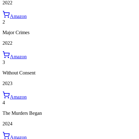
2022
Amazon
2
Major Crimes
2022
Amazon
3
Without Consent
2023
Amazon
4
The Murders Began
2024
Amazon