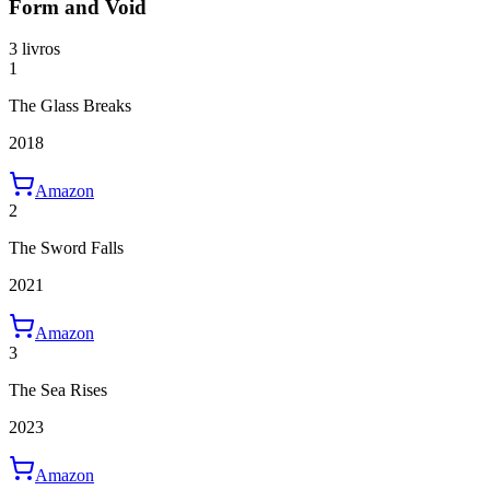
Form and Void
3 livros
1
The Glass Breaks
2018
Amazon
2
The Sword Falls
2021
Amazon
3
The Sea Rises
2023
Amazon