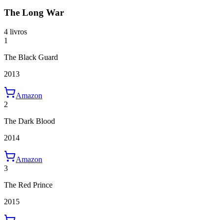
The Long War
4 livros
1
The Black Guard
2013
Amazon
2
The Dark Blood
2014
Amazon
3
The Red Prince
2015