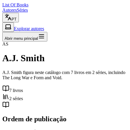
List Of Books
Autores
Séries
PT
Explorar autores
Abrir menu principal
AS
A.J. Smith
A.J. Smith figura neste catálogo com 7 livros em 2 séries, incluindo
The Long War e Form and Void.
7 livros
2 séries
Ordem de publicação