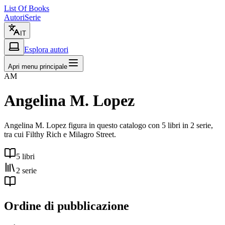
List Of Books
Autori
Serie
IT
Esplora autori
Apri menu principale
AM
Angelina M. Lopez
Angelina M. Lopez figura in questo catalogo con 5 libri in 2 serie,
tra cui Filthy Rich e Milagro Street.
5 libri
2 serie
Ordine di pubblicazione