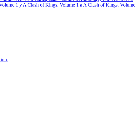
 Volume 1 y A Clash of Kings, Volume 1 a A Clash of Kings, Volume
ion.