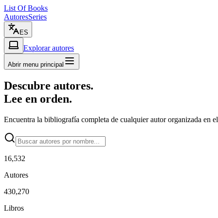
List Of Books
Autores
Series
ES
Explorar autores
Abrir menu principal
Descubre autores.
Lee en orden.
Encuentra la bibliografía completa de cualquier autor organizada en el
16,532
Autores
430,270
Libros