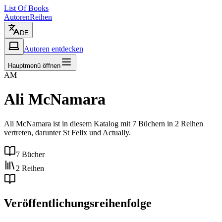
List Of Books
Autoren
Reihen
DE
Autoren entdecken
Hauptmenü öffnen
AM
Ali McNamara
Ali McNamara ist in diesem Katalog mit 7 Büchern in 2 Reihen
vertreten, darunter St Felix und Actually.
7 Bücher
2 Reihen
Veröffentlichungsreihenfolge