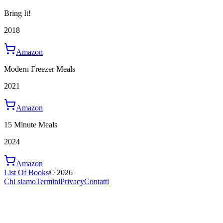
Bring It!
2018
Amazon
Modern Freezer Meals
2021
Amazon
15 Minute Meals
2024
Amazon
List Of Books
©
2026
Chi siamo
Termini
Privacy
Contatti