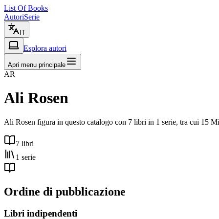
List Of Books
Autori
Serie
IT
Esplora autori
Apri menu principale
AR
Ali Rosen
Ali Rosen figura in questo catalogo con 7 libri in 1 serie, tra cui 1
7 libri
1 serie
Ordine di pubblicazione
Libri indipendenti