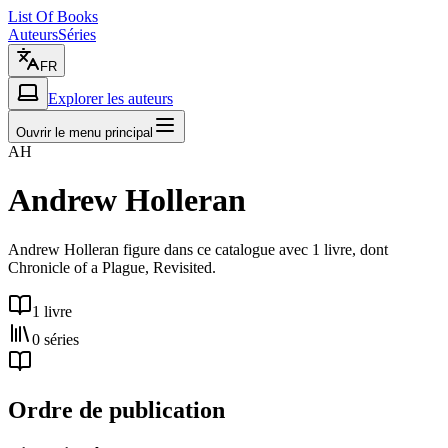
List Of Books
Auteurs
Séries
FR
Explorer les auteurs
Ouvrir le menu principal
AH
Andrew Holleran
Andrew Holleran figure dans ce catalogue avec 1 livre, dont
Chronicle of a Plague, Revisited.
1 livre
0 séries
Ordre de publication