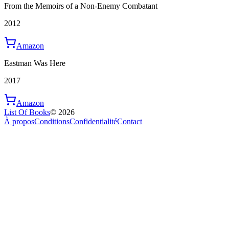
From the Memoirs of a Non-Enemy Combatant
2012
Amazon
Eastman Was Here
2017
Amazon
List Of Books
©
2026
À propos
Conditions
Confidentialité
Contact