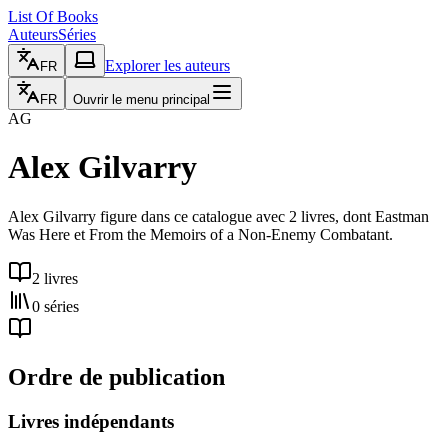
List Of Books
Auteurs
Séries
Explorer les auteurs
FR
FR
Ouvrir le menu principal
AG
Alex Gilvarry
Alex Gilvarry figure dans ce catalogue avec 2 livres, dont Eastman
Was Here et From the Memoirs of a Non-Enemy Combatant.
2 livres
0 séries
Ordre de publication
Livres indépendants