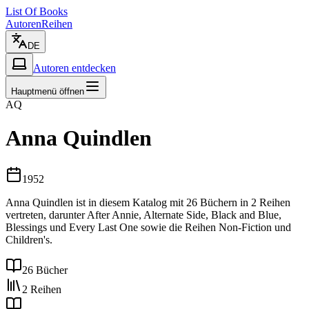
List Of Books
Autoren
Reihen
DE
Autoren entdecken
Hauptmenü öffnen
AQ
Anna Quindlen
1952
Anna Quindlen ist in diesem Katalog mit 26 Büchern in 2 Reihen
vertreten, darunter After Annie, Alternate Side, Black and Blue,
Blessings und Every Last One sowie die Reihen Non-Fiction und
Children's.
26 Bücher
2 Reihen