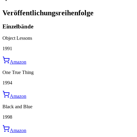
Veröffentlichungsreihenfolge
Einzelbände
Object Lessons
1991
Amazon
One True Thing
1994
Amazon
Black and Blue
1998
Amazon