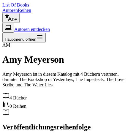
List Of Books
Autoren
Reihen
DE
Autoren entdecken
Hauptmenü öffnen
AM
Amy Meyerson
Amy Meyerson ist in diesem Katalog mit 4 Büchern vertreten,
darunter The Bookshop of Yesterdays, The Imperfects, The Love
Scribe und The Water Lies.
4 Bücher
0 Reihen
Veröffentlichungsreihenfolge