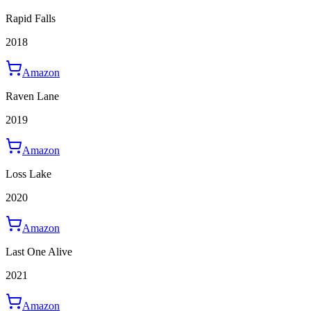
Rapid Falls
2018
Amazon
Raven Lane
2019
Amazon
Loss Lake
2020
Amazon
Last One Alive
2021
Amazon