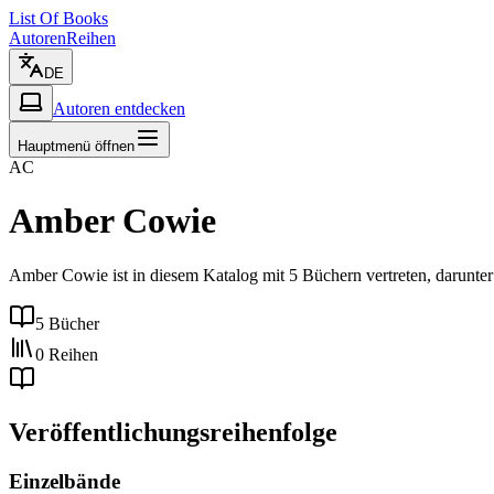
List Of Books
Autoren
Reihen
DE
Autoren entdecken
Hauptmenü öffnen
AC
Amber Cowie
Amber Cowie ist in diesem Katalog mit 5 Büchern vertreten, darunte
5 Bücher
0 Reihen
Veröffentlichungsreihenfolge
Einzelbände